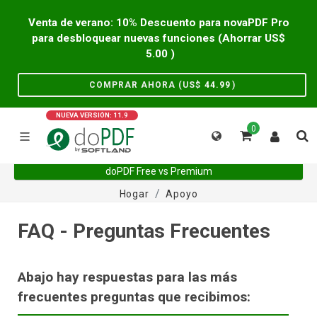
Venta de verano: 10% Descuento para novaPDF Pro
para desbloquear nuevas funciones (Ahorrar US$
5.00
)
COMPRAR AHORA (US$
44.99
)
NUEVA VERSIÓN: 11.9
0
doPDF Free vs Premium
Hogar
Apoyo
FAQ - Preguntas Frecuentes
Abajo hay respuestas para las más
frecuentes preguntas que recibimos: