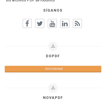
los archivos PDF se modificó
SÍGANOS
DOPDF
DESCARGAR
NOVAPDF