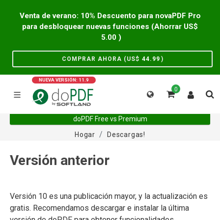
Venta de verano: 10% Descuento para novaPDF Pro
para desbloquear nuevas funciones (Ahorrar US$
5.00
)
COMPRAR AHORA (US$
44.99
)
NUEVA VERSIÓN: 11.9
0
doPDF Free vs Premium
Hogar
Descargas!
Versión anterior
Versión 10 es una publicación mayor, y la actualización es
gratis. Recomendamos descargar e instalar la última
versión de doPDF para obtener funcionalidades